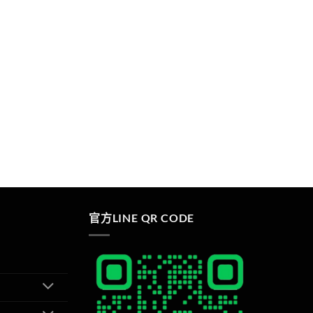
官方LINE QR CODE