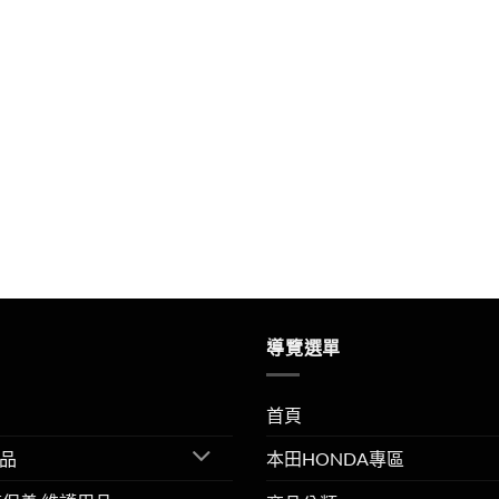
導覽選單
首頁
品
本田HONDA專區