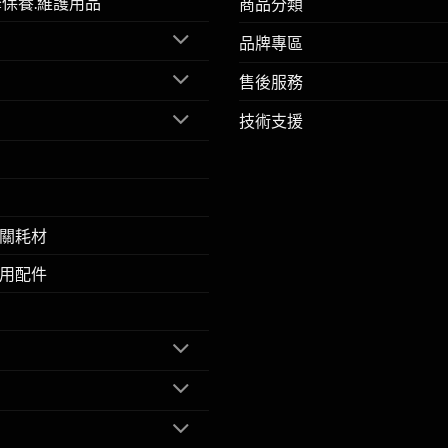
擎保養.維護用品
商品分類
品牌專區
售後服務
技術支援
關耗材
用配件