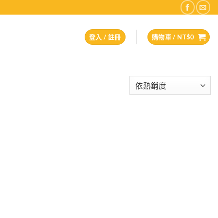
登入 / 註冊
購物車 /
NT$
0