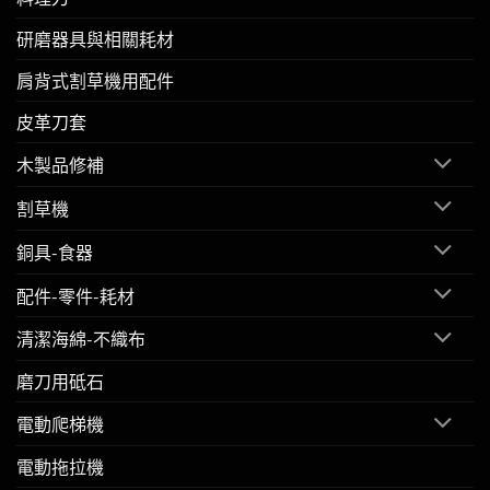
研磨器具與相關耗材
肩背式割草機用配件
皮革刀套
木製品修補
割草機
銅具-食器
配件-零件-耗材
清潔海綿-不織布
磨刀用砥石
電動爬梯機
電動拖拉機