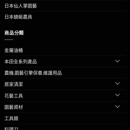
日本仙人掌園藝
日本蜻蜓農具
商品分類
金屬油桶
本田全系列產品
農機.園藝引擎保養.維護用品
居家清潔
花藝工具
園藝資材
工具類
料理刀