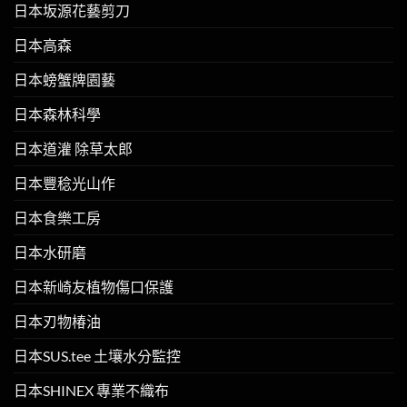
日本坂源花藝剪刀
日本高森
日本螃蟹牌園藝
日本森林科學
日本道灌 除草太郎
日本豐稔光山作
日本食樂工房
日本水研磨
日本新崎友植物傷口保護
日本刃物椿油
日本SUS.tee 土壤水分監控
日本SHINEX 專業不織布