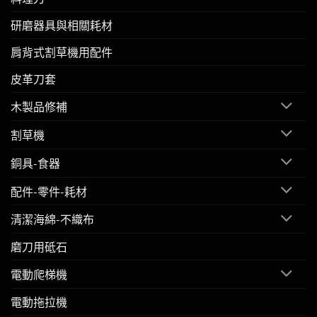
研磨器具與相關耗材
肩背式割草機用配件
皮革刀套
木製品修補
割草機
銅具-食器
配件-零件-耗材
清潔海綿-不織布
磨刀用砥石
電動爬梯機
電動拖拉機