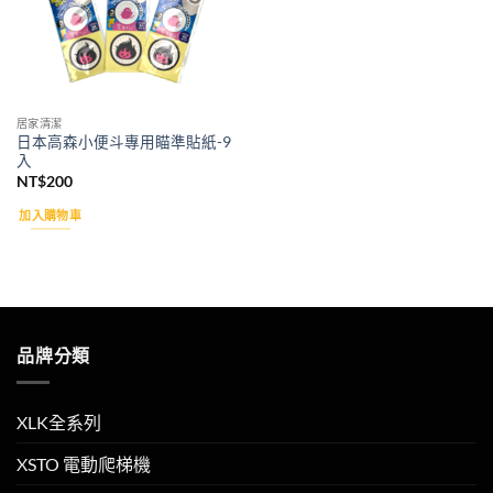
居家清潔
日本高森小便斗專用瞄準貼紙-9
入
NT$
200
加入購物車
品牌分類
XLK全系列
XSTO 電動爬梯機