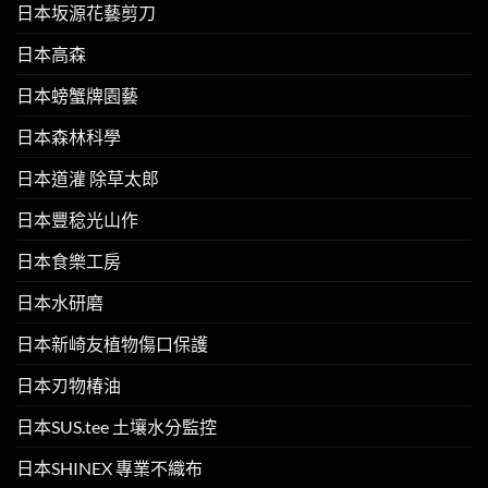
日本坂源花藝剪刀
日本高森
日本螃蟹牌園藝
日本森林科學
日本道灌 除草太郎
日本豐稔光山作
日本食樂工房
日本水研磨
日本新崎友植物傷口保護
日本刃物椿油
日本SUS.tee 土壤水分監控
日本SHINEX 專業不織布