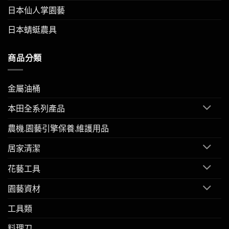
日本仙人掌園藝
日本蜻蜓農具
商品分類
金屬油桶
本田全系列產品
農機.園藝引擎保養.維護用品
居家清潔
花藝工具
園藝資材
工具類
料理刀