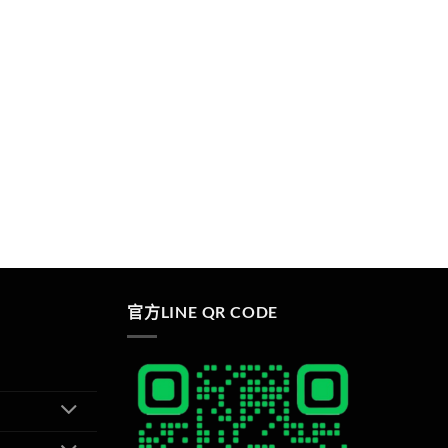
官方LINE QR CODE