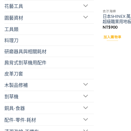
花藝工具
去汙海綿
日本SHINEX 
園藝資材
超級職業用地
NT$
900
工具類
加入購物車
料理刀
研磨器具與相關耗材
肩背式割草機用配件
皮革刀套
木製品修補
割草機
銅具-食器
配件-零件-耗材