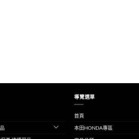
導覽選單
首頁
品
本田HONDA專區