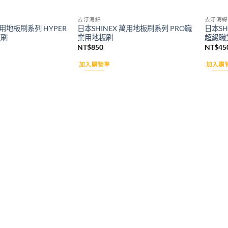
去汙海綿
去汙海綿
萬用地板刷系列 HYPER
日本SHINEX 萬用地板刷系列 PRO職
日本SH
板刷
業用地板刷
超級職
NT$
850
NT$
45
加入購物車
加入購