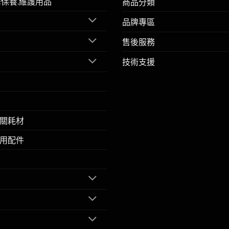
擎保養.維護用品
商品分類
品牌專區
售後服務
技術支援
關耗材
用配件