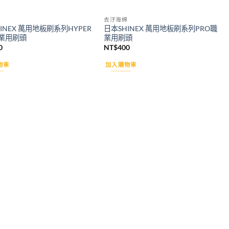
去汙海綿
INEX 萬用地板刷系列HYPER
日本SHINEX 萬用地板刷系列PRO職
業用刷頭
業用刷頭
0
NT$
400
物車
加入購物車