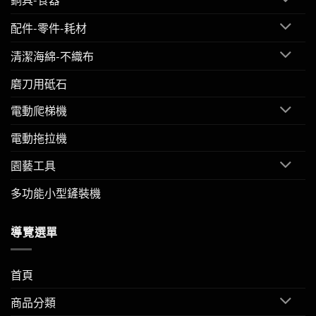
配件-零件-耗材
清潔海綿-不織布
磨刀用砥石
電動爬梯機
電動拖拉機
園藝工具
多功能小型鏟裝機
導覽選單
首頁
商品分類