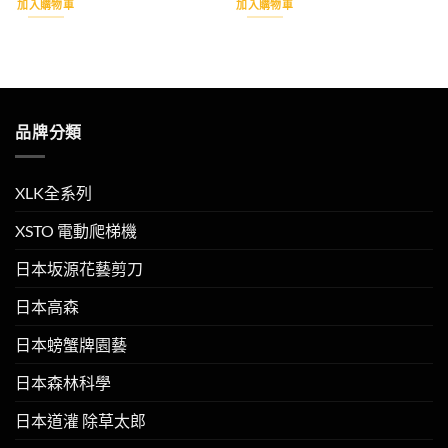
加入購物車
加入購物車
格：
格：
格：
格：
NT$180。
NT$170。
NT$130。
NT$125。
品牌分類
XLK全系列
XSTO 電動爬梯機
日本坂源花藝剪刀
日本高森
日本螃蟹牌園藝
日本森林科學
日本道灌 除草太郎