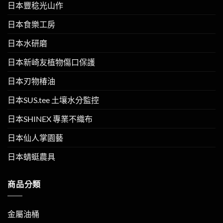
日本豐稔光山作
日本食樂工房
日本水研磨
日本新崎友植物傷口保護
日本刃物椿油
日本SUS.tee 土壤水分監控
日本SHINEX 專業不織布
日本仙人掌園藝
日本蜻蜓農具
商品分類
金屬油桶