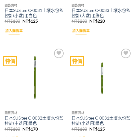
園藝資材
園藝資材
日本SUS.tee C-0031土壤水份監
日本SUS.tee C-0033土壤水份監
控計(小盆用)白色
控計(大盆用)綠色
原
目
原
目
NT$
130
NT$
125
NT$
230
NT$
220
始
前
始
前
價
價
價
價
加入購物車
加入購物車
格：
格：
格：
格：
NT$130。
NT$125。
NT$230。
NT$220。
特價
特價
Add to
Add to
wishlist
wishlist
園藝資材
園藝資材
日本SUS.tee C-0032土壤水份監
日本SUS.tee C-0031土壤水份監
控計(中盆用)綠色
控計(小盆用)綠色
原
目
原
目
NT$
180
NT$
170
NT$
130
NT$
125
始
前
始
前
價
價
價
價