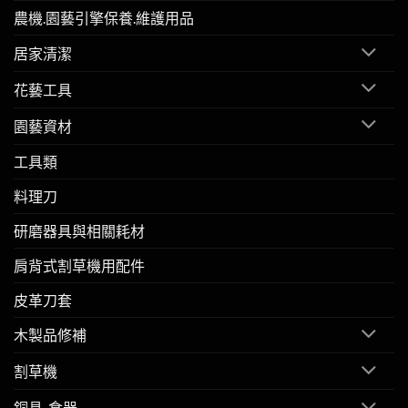
農機.園藝引擎保養.維護用品
居家清潔
花藝工具
園藝資材
工具類
料理刀
研磨器具與相關耗材
肩背式割草機用配件
皮革刀套
木製品修補
割草機
銅具-食器