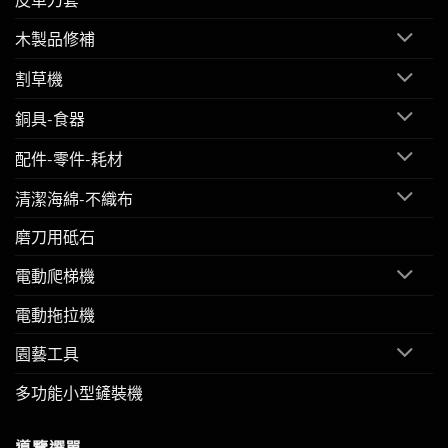
木製品修補
割草機
銅具-食器
配件-零件-耗材
清潔海綿-不織布
磨刀用砥石
電動爬梯機
電動拖拉機
園藝工具
多功能小型鏟裝機
導覽選單