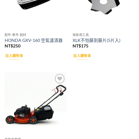
配件-零件-耗材
採收用工具
HONDA GXV-160 空氣濾清器
XLK不怕藤割藤片(5片入)
NT$
250
NT$
175
加入購物車
加入購物車
Add to
wishlist