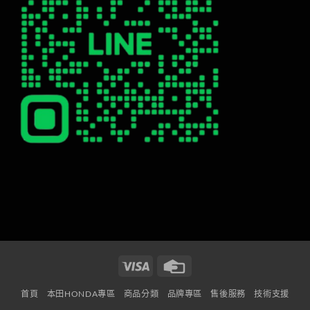
Visa
Credit
Card
首頁
本田HONDA專區
商品分類
品牌專區
售後服務
技術支援