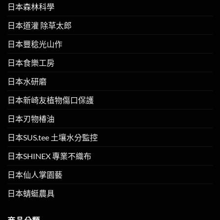
日本森林科學
日本道灌 除草太郎
日本豐稔光山作
日本食樂工房
日本水研磨
日本新崎友植物傷口保護
日本刃物椿油
日本SUS.tee 土壤水分監控
日本SHINEX 專業不織布
日本仙人掌園藝
日本蜻蜓農具