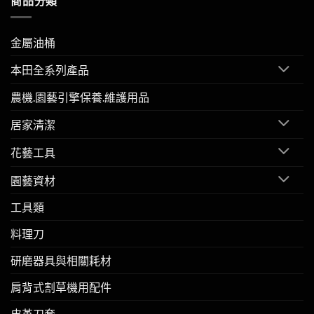
商品分類
金屬油桶
本田全系列產品
農機.園藝引擎保養.維護用品
居家清潔
花藝工具
園藝資材
工具類
料理刀
研磨器具與相關耗材
肩背式割草機用配件
皮革刀套