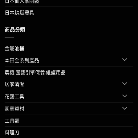
日本仙人掌園藝
日本蜻蜓農具
商品分類
金屬油桶
本田全系列產品
農機.園藝引擎保養.維護用品
居家清潔
花藝工具
園藝資材
工具類
料理刀