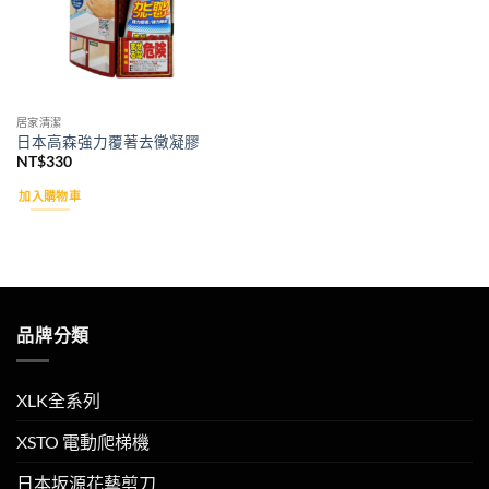
居家清潔
日本高森強力覆著去黴凝膠
NT$
330
加入購物車
品牌分類
XLK全系列
XSTO 電動爬梯機
日本坂源花藝剪刀