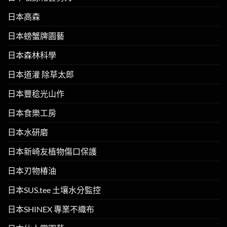
日本高森
日本螃蟹牌園藝
日本森林科學
日本道灌 除草太郎
日本豐稔光山作
日本食樂工房
日本水研磨
日本新崎友植物傷口保護
日本刃物椿油
日本SUS.tee 土壤水分監控
日本SHINEX 專業不織布