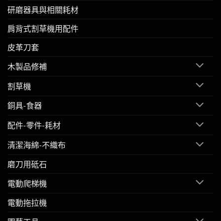
研磨器具與相關耗材
肩背式割草機用配件
皮革刀套
木製品修補
割草機
銅具-食器
配件-零件-耗材
清潔海綿-不織布
磨刀用砥石
電動爬梯機
電動拖拉機