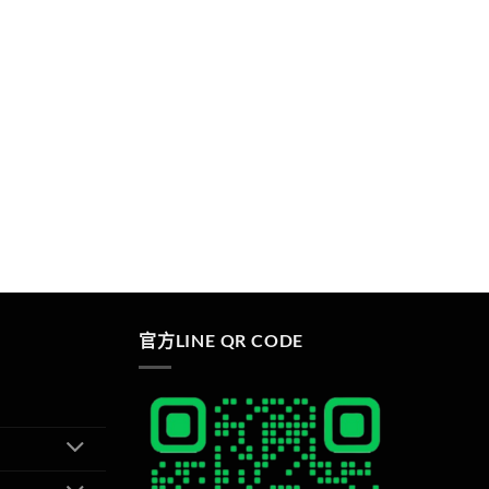
官方LINE QR CODE