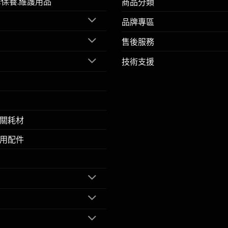
擎保養.維護用品
商品分類
品牌專區
售後服務
技術支援
關耗材
用配件