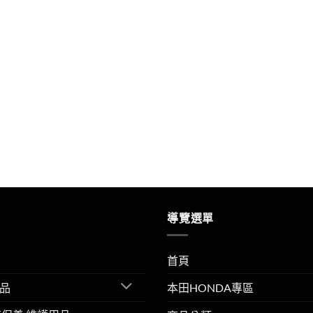
導覽選單
首頁
品
本田HONDA專區