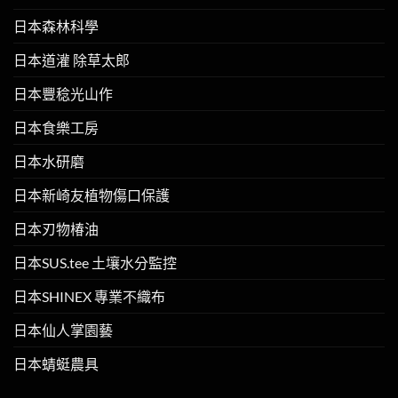
日本森林科學
日本道灌 除草太郎
日本豐稔光山作
日本食樂工房
日本水研磨
日本新崎友植物傷口保護
日本刃物椿油
日本SUS.tee 土壤水分監控
日本SHINEX 專業不織布
日本仙人掌園藝
日本蜻蜓農具