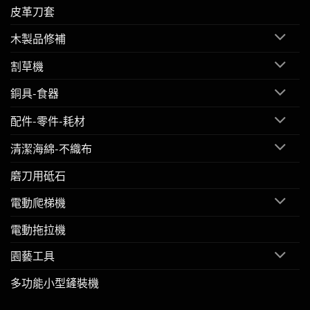
皮革刀套
木製品修補
割草機
銅具-食器
配件-零件-耗材
清潔海綿-不織布
磨刀用砥石
電動爬梯機
電動拖拉機
園藝工具
多功能小型鏟裝機