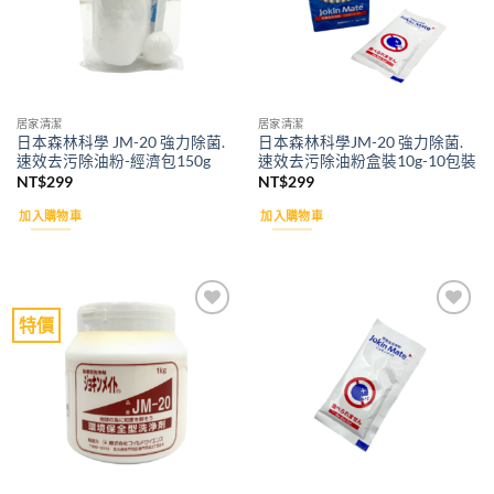
居家清潔
居家清潔
日本森林科學 JM-20 強力除菌.
日本森林科學JM-20 強力除菌.
速效去污除油粉-經濟包150g
速效去污除油粉盒裝10g-10包裝
NT$
299
NT$
299
加入購物車
加入購物車
特價
Add to
Add to
wishlist
wishlist