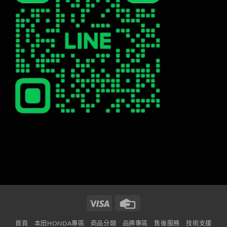
Visa
Credit
Card
首頁
本田HONDA專區
商品分類
品牌專區
售後服務
技術支援