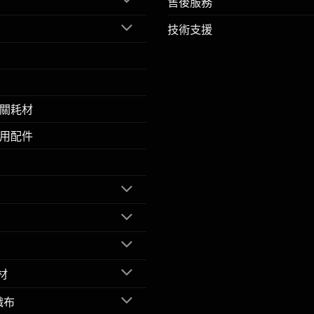
售後服務
技術支援
關耗材
用配件
材
織布