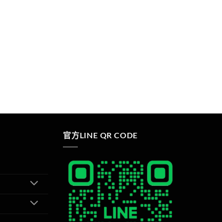
官方LINE QR CODE