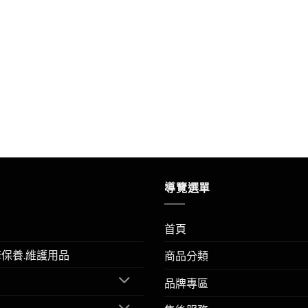
導覽選單
首頁
擎保養.維護用品
商品分類
品牌專區