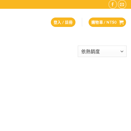
登入 / 註冊
購物車 /
NT$
0