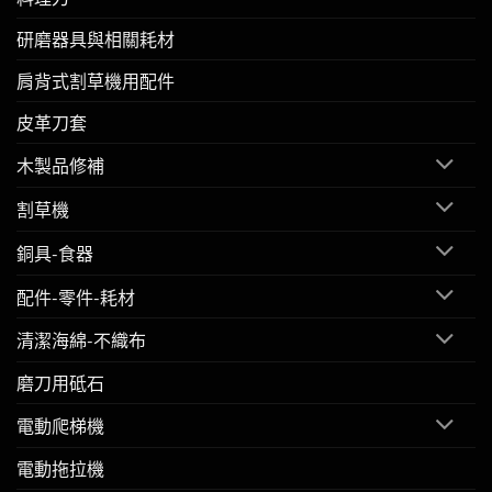
研磨器具與相關耗材
肩背式割草機用配件
皮革刀套
木製品修補
割草機
銅具-食器
配件-零件-耗材
清潔海綿-不織布
磨刀用砥石
電動爬梯機
電動拖拉機