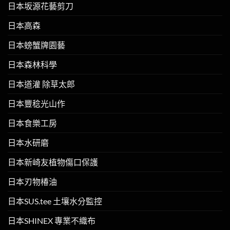
日本坂源花藝剪刀
日本高森
日本螃蟹牌園藝
日本森林科學
日本道灌 除草太郎
日本豐稔光山作
日本食樂工房
日本水研磨
日本新崎友植物傷口保護
日本刃物椿油
日本SUS.tee 土壤水分監控
日本SHINEX 專業不織布