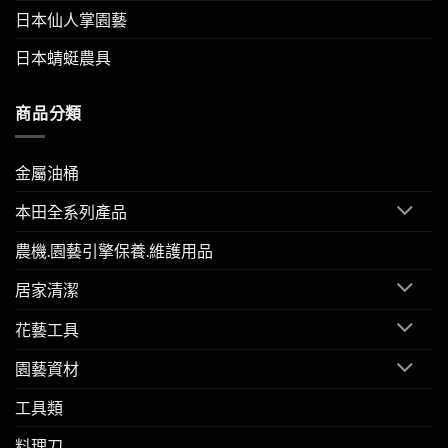
日本仙人掌園藝
日本蜻蜓農具
商品分類
金屬油桶
本田全系列產品
農機.園藝引擎保養.維護用品
居家清潔
花藝工具
園藝資材
工具類
料理刀