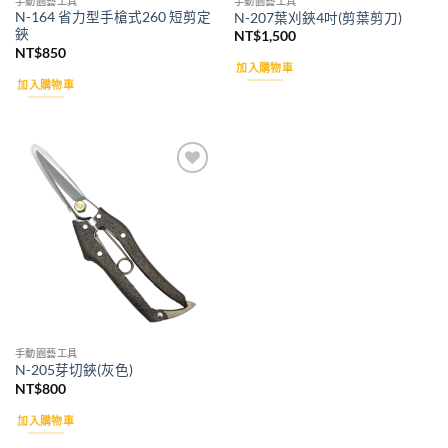
手動園藝工具
手動園藝工具
N-164 省力型手槍式260 短剪定
N-207葉刈鋏4吋(剪葉剪刀)
鋏
NT$
1,500
NT$
850
加入購物車
加入購物車
Add to
wishlist
手動園藝工具
N-205芽切鋏(灰色)
NT$
800
加入購物車