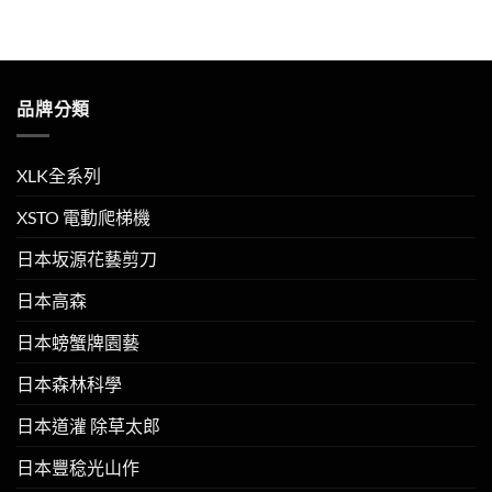
品牌分類
XLK全系列
XSTO 電動爬梯機
日本坂源花藝剪刀
日本高森
日本螃蟹牌園藝
日本森林科學
日本道灌 除草太郎
日本豐稔光山作