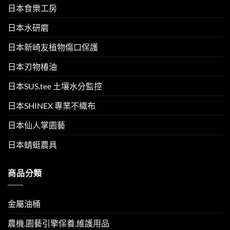
日本食樂工房
日本水研磨
日本新崎友植物傷口保護
日本刃物椿油
日本SUS.tee 土壤水分監控
日本SHINEX 專業不織布
日本仙人掌園藝
日本蜻蜓農具
商品分類
金屬油桶
農機.園藝引擎保養.維護用品