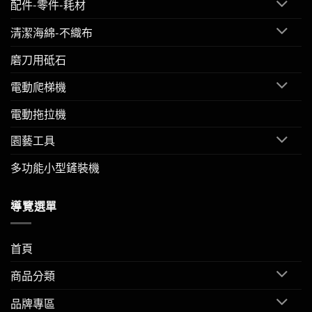
配件-零件-耗材
清潔海綿-不織布
磨刀用砥石
電動爬梯機
電動拖拉機
園藝工具
多功能小型鏟裝機
導覽選單
首頁
商品分類
品牌專區