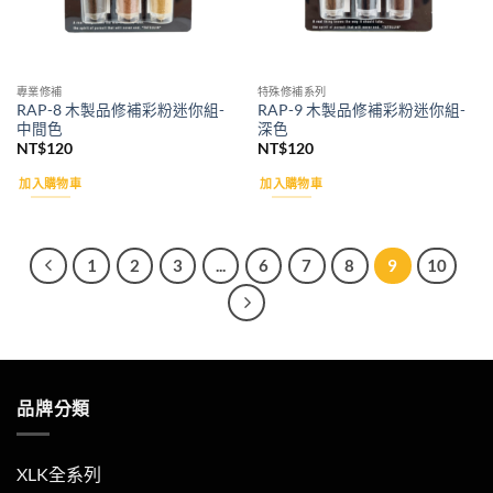
專業修補
特殊修補系列
RAP-8 木製品修補彩粉迷你組-
RAP-9 木製品修補彩粉迷你組-
中間色
深色
NT$
120
NT$
120
加入購物車
加入購物車
1
2
3
...
6
7
8
9
10
品牌分類
XLK全系列