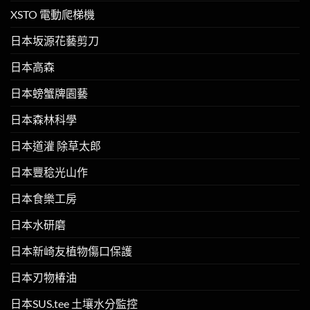
XSTO 電動爬梯機
日本坂源花藝剪刀
日本高森
日本螃蟹牌園藝
日本森林科學
日本道灌 除草太郎
日本豐稔光山作
日本食樂工房
日本水研磨
日本新崎友植物傷口保護
日本刃物椿油
日本SUS.tee 土壤水分監控