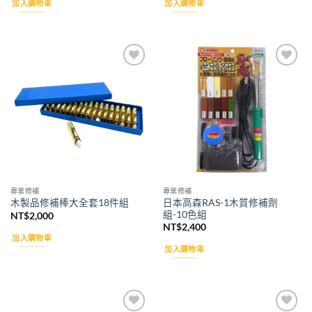
加入購物車
加入購物車
Add to
Add to
wishlist
wishlist
專業修補
專業修補
日本高森RAS-1木質修補劑
木製品修補棒大全套18件組
組-10色組
NT$
2,000
NT$
2,400
加入購物車
加入購物車