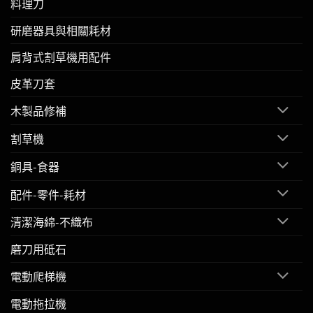
料理刀
研磨器具與相關耗材
肩背式割草機用配件
皮革刀套
木製品修補
割草機
銅具-食器
配件-零件-耗材
清潔海綿-不織布
磨刀用砥石
電動爬梯機
電動拖拉機