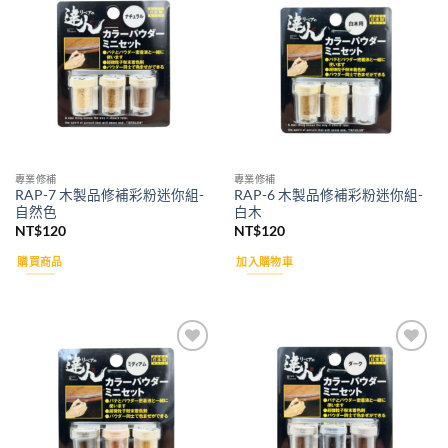
Add to
Add to
wishlist
wishlist
專業修補
專業修補
RAP-7 木製品修補彩粉迷你組-
RAP-6 木製品修補彩粉迷你組-
自然色
白木
NT$
120
NT$
120
購買商品
加入購物車
Add to
Add to
wishlist
wishlist