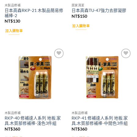
木製品修補
居家清潔
日本高森RKP-21 木製品簡易修
日本高森TU-47強力去膠凝膠
補棒-2
NT$
150
NT$
130
加入購物車
加入購物車
Add to
Add to
wishlist
wishlist
木製品修補
木製品修補
RKP-40 修補達人系列 地板.家
RKP-41 修補達人系列 地板.家
具.木質部修補棒-淺色3件組
具.木質部修補棒-中間色3件組
NT$
360
NT$
360