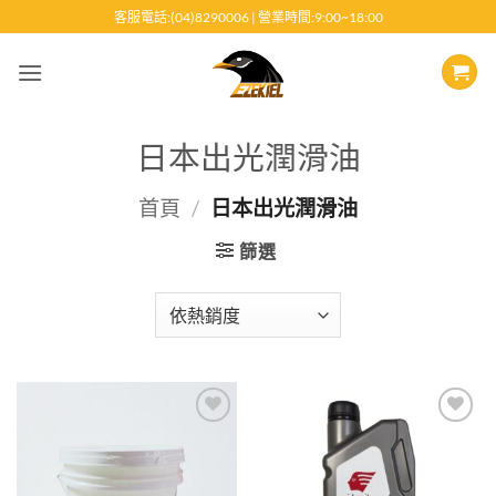
跳
客服電話:(04)8290006 | 營業時間:9:00~18:00
至
內
容
日本出光潤滑油
首頁
/
日本出光潤滑油
篩選
Add to
Add to
wishlist
wishlist