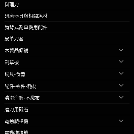
料理刀
研磨器具與相關耗材
肩背式割草機用配件
皮革刀套
木製品修補
割草機
銅具-食器
配件-零件-耗材
清潔海綿-不織布
磨刀用砥石
電動爬梯機
電動拖拉機