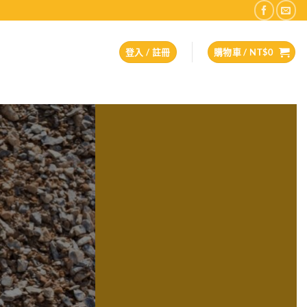
登入 / 註冊
購物車 /
NT$
0