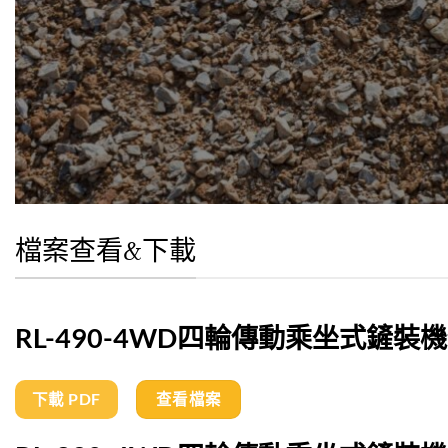
檔案查看&下載
RL-490-4WD四輪傳動乘坐式鏟裝
下載 PDF
查看檔案