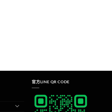
官方LINE QR CODE