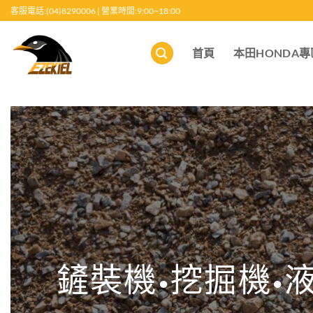
跳
客服電話:(04)8290006 | 營業時間:9:00~18:00
至
內
首頁
本田HONDA專
容
鏟裝機•挖掘機•