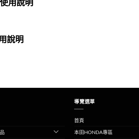
機使用說明
使用說明
導覽選單
首頁
品
本田HONDA專區