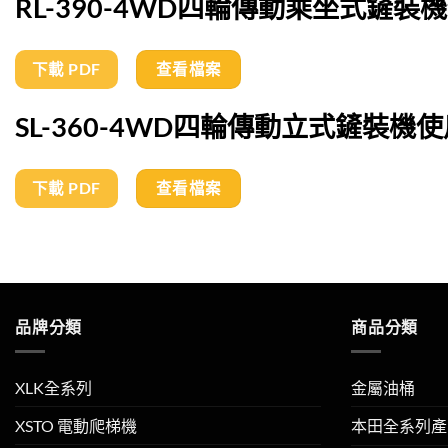
RL-390-4WD四輪傳動乘坐式鏟裝
下載 PDF
查看檔案
SL-360-4WD四輪傳動立式鏟裝機
下載 PDF
查看檔案
品牌分類
商品分類
XLK全系列
金屬油桶
XSTO 電動爬梯機
本田全系列產