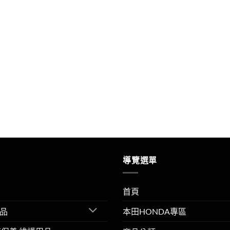
導覽選單
首頁
品
本田HONDA專區