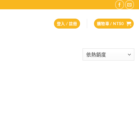
登入 / 註冊
購物車 /
NT$
0