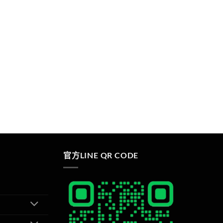
官方LINE QR CODE