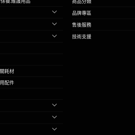
擎保養.維護用品
商品分類
品牌專區
售後服務
技術支援
關耗材
用配件