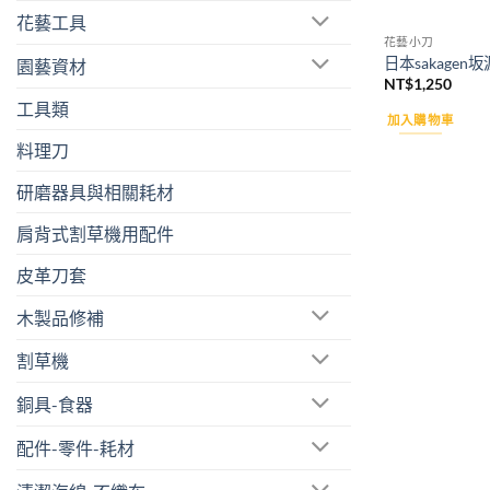
花藝工具
花藝小刀
日本sakage
園藝資材
NT$
1,250
工具類
加入購物車
料理刀
研磨器具與相關耗材
肩背式割草機用配件
皮革刀套
木製品修補
割草機
銅具-食器
配件-零件-耗材