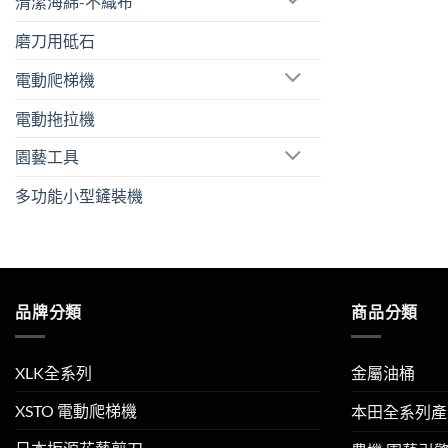
清潔海綿-不織布
磨刀用砥石
電動爬梯機
電動拖拉機
園藝工具
多功能小型鏟裝機
品牌分類
商品分類
XLK全系列
金屬油桶
XSTO 電動爬梯機
本田全系列產