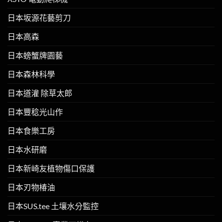
日本坂源花藝剪刀
日本高森
日本螃蟹牌園藝
日本森林科學
日本道灌 除草太郎
日本豐稔光山作
日本食樂工房
日本水研磨
日本新崎友植物傷口保護
日本刃物椿油
日本SUS.tee 土壤水分監控