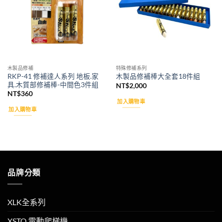
木製品修補
特殊修補系列
RKP-41 修補達人系列 地板.家
木製品修補棒大全套18件組
具.木質部修補棒-中間色3件組
NT$
2,000
NT$
360
加入購物車
加入購物車
品牌分類
XLK全系列
XSTO 電動爬梯機