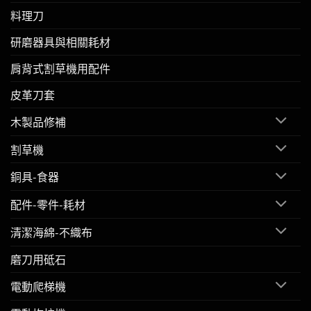
料理刀
研磨器具與相關耗材
肩背式割草機用配件
皮革刀套
木製品修補
割草機
銅具-食器
配件-零件-耗材
清潔海綿-不織布
磨刀用砥石
電動爬梯機